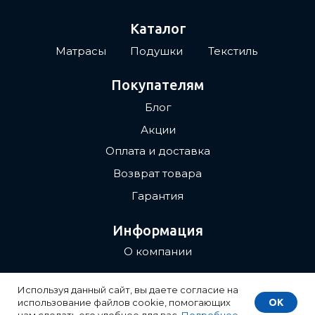
Каталог
Матрасы
Подушки
Текстиль
Покупателям
Блог
Акции
Оплата и доставка
Возврат товара
Гарантия
Информация
О компании
Контакты
Используя данный сайт, вы даете согласие на
Публичная оферта
OK
использование файлов cookie, помогающих