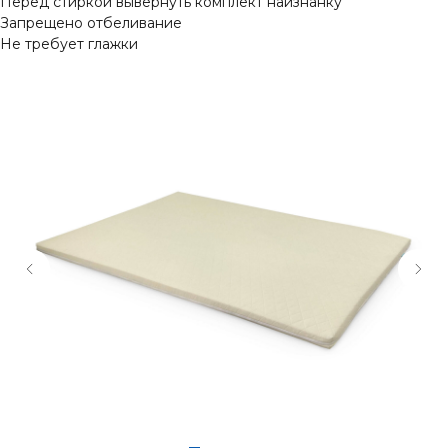
Перед стиркой вывернуть комплект наизнанку
Запрещено отбеливание
Не требует глажки