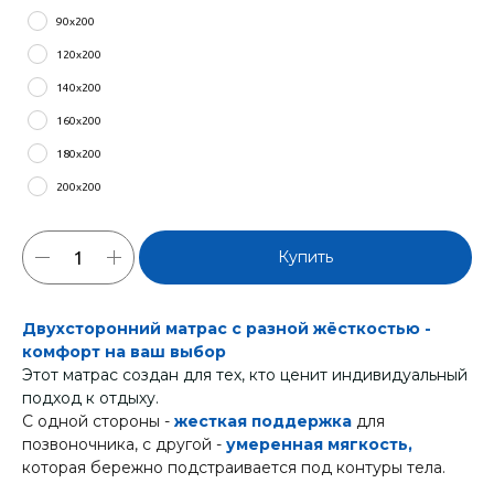
90х200
120х200
140х200
160х200
180х200
200х200
Купить
Двухсторонний матрас с разной жёсткостью -
комфорт на ваш выбор
Этот матрас создан для тех, кто ценит индивидуальный
подход к отдыху.
С одной стороны -
жесткая поддержка
для
позвоночника, с другой -
умеренная мягкость,
которая бережно подстраивается под контуры тела.