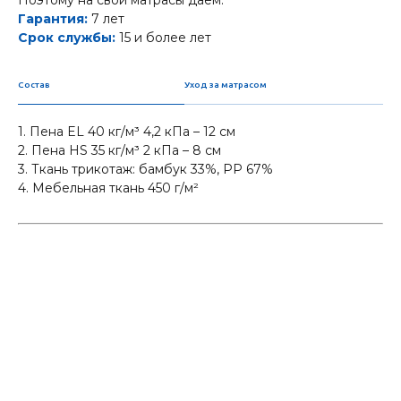
Поэтому на свои матрасы даем:
Гарантия:
7 лет
Срок службы:
15 и более лет
Состав
Уход за матрасом
1. Пена EL 40 кг/м³ 4,2 кПа – 12 см
​2. Пена HS 35 кг/м³ 2 кПа – 8 см
​3. Ткань трикотаж: бамбук 33%, РР 67%
4. Мебельная ткань 450 г/м²