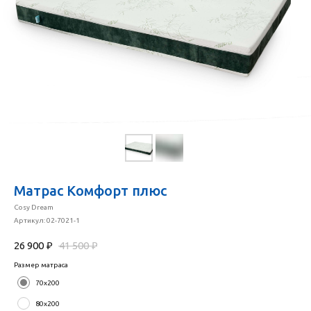
Матрас Комфорт плюс
Cosy Dream
Артикул:
02-7021-1
26 900
₽
41 500
₽
Размер матраса
70х200
80х200